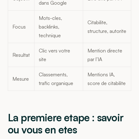
dans Google
Mots-cles,
Citabilite,
Focus
backlinks,
structure, autorite
technique
Clic vers votre
Mention directe
Resultat
site
par l’IA
Classements,
Mentions IA,
Mesure
trafic organique
score de citabilite
La premiere etape : savoir
ou vous en etes