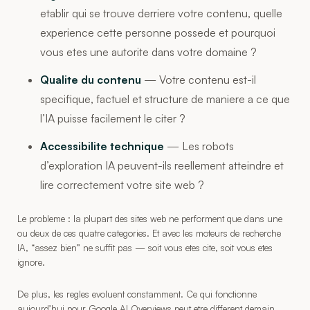
etablir qui se trouve derriere votre contenu, quelle
experience cette personne possede et pourquoi
vous etes une autorite dans votre domaine ?
Qualite du contenu
— Votre contenu est-il
specifique, factuel et structure de maniere a ce que
l’IA puisse facilement le citer ?
Accessibilite technique
— Les robots
d’exploration IA peuvent-ils reellement atteindre et
lire correctement votre site web ?
Le probleme : la plupart des sites web ne performent que dans une
ou deux de ces quatre categories. Et avec les moteurs de recherche
IA, “assez bien” ne suffit pas — soit vous etes cite, soit vous etes
ignore.
De plus, les regles evoluent constamment. Ce qui fonctionne
aujourd’hui pour Google AI Overviews peut etre different demain