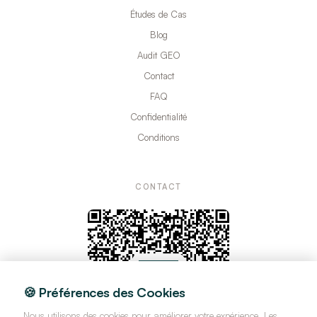
Études de Cas
Blog
Audit GEO
Contact
FAQ
Confidentialité
Conditions
CONTACT
🍪 Préférences des Cookies
Nous utilisons des cookies pour améliorer votre expérience. Les