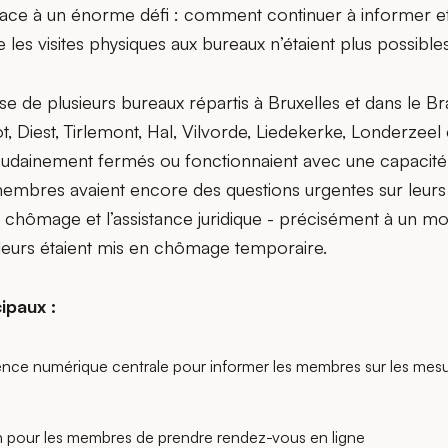
ait face à un énorme défi : comment continuer à informer et
es visites physiques aux bureaux n’étaient plus possible
se de plusieurs bureaux répartis à Bruxelles et dans le 
t, Diest, Tirlemont, Hal, Vilvorde, Liedekerke, Londerzeel 
soudainement fermés ou fonctionnaient avec une capacité 
mbres avaient encore des questions urgentes sur leurs dr
de chômage et l’assistance juridique - précisément à un 
leurs étaient mis en chômage temporaire.
ipaux :
nce numérique centrale pour informer les membres sur les mes
pour les membres de prendre rendez-vous en ligne