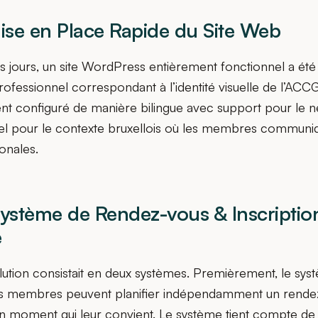
Mise en Place Rapide du Site Web
s jours, un site WordPress entièrement fonctionnel a été
ofessionnel correspondant à l’identité visuelle de l’ACCG
t configuré de manière bilingue avec support pour le né
tiel pour le contexte bruxellois où les membres communi
onales.
Système de Rendez-vous & Inscriptio
e
lution consistait en deux systèmes. Premièrement, le sy
les membres peuvent planifier indépendamment un rende
un moment qui leur convient. Le système tient compte de 