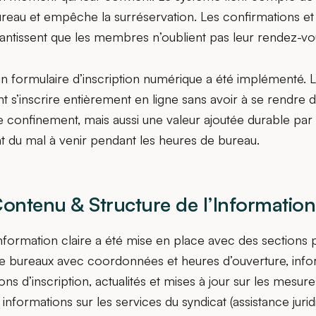
ureau et empêche la surréservation. Les confirmations et
antissent que les membres n’oublient pas leur rendez-vo
 formulaire d’inscription numérique a été implémenté. 
s’inscrire entièrement en ligne sans avoir à se rendre 
e confinement, mais aussi une valeur ajoutée durable par l
t du mal à venir pendant les heures de bureau.
Contenu & Structure de l’Information
nformation claire a été mise en place avec des sections 
bureaux avec coordonnées et heures d’ouverture, info
ions d’inscription, actualités et mises à jour sur les mesu
et informations sur les services du syndicat (assistance juri