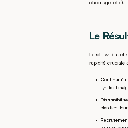
chômage, etc.).
Le Résul
Le site web a été
rapidité cruciale 
Continuité d
syndicat malg
Disponibilit
planifient le
Recrutemen