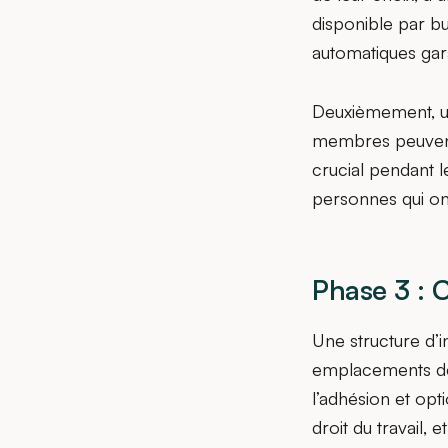
disponible par b
automatiques gar
Deuxièmement, un
membres peuvent 
crucial pendant l
personnes qui on
Phase 3 : 
Une structure d’i
emplacements de 
l’adhésion et opt
droit du travail, 