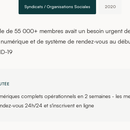
Syndicats / Organisations Sociales
2020
ale de 55 000+ membres avait un besoin urgent d
numérique et de système de rendez-vous au débu
ID-19
UTÉE
mériques complets opérationnels en 2 semaines - les 
ndez-vous 24h/24 et s'inscrivent en ligne