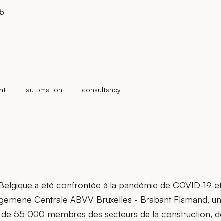
eb
nt
automation
consultancy
a Belgique a été confrontée à la pandémie de COVID-19 e
lgemene Centrale ABVV Bruxelles - Brabant Flamand, un
s de 55 000 membres des secteurs de la construction, de