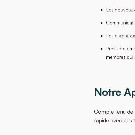
Les nouveaux
Communication
Les bureaux à 
Pression temp
membres qui n
Notre A
Compte tenu de l
rapide avec des 