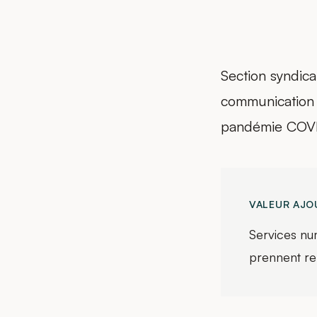
Section syndic
communication 
pandémie COV
VALEUR AJO
Services nu
prennent re