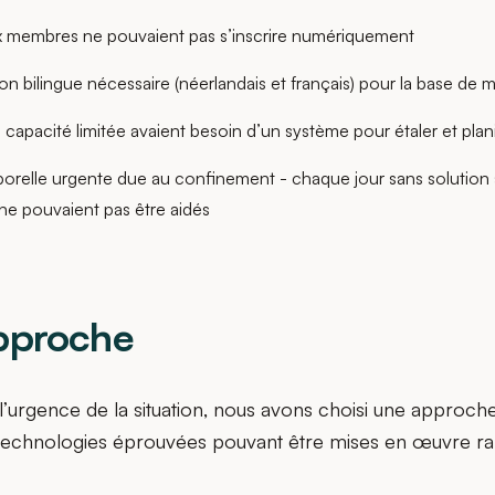
 membres ne pouvaient pas s’inscrire numériquement
 bilingue nécessaire (néerlandais et français) pour la base de 
capacité limitée avaient besoin d’un système pour étaler et planifi
orelle urgente due au confinement - chaque jour sans solution si
e pouvaient pas être aidés
pproche
’urgence de la situation, nous avons choisi une approch
technologies éprouvées pouvant être mises en œuvre r