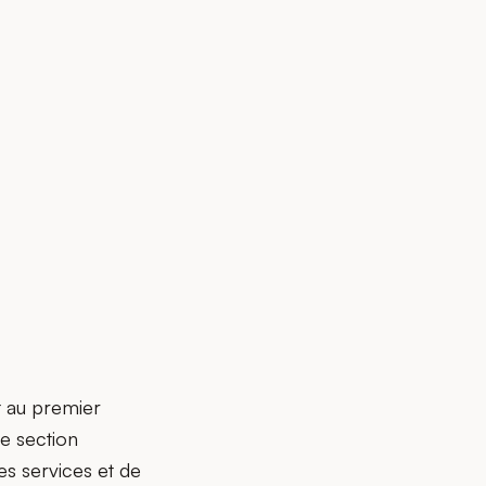
t au premier
e section
s services et de