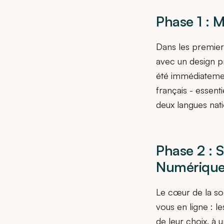
Phase 1 : 
Dans les premier
avec un design pr
été immédiatemen
français - essen
deux langues nati
Phase 2 : 
Numériqu
Le cœur de la so
vous en ligne : 
de leur choix, à 