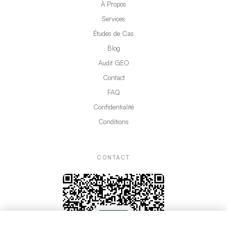
À Propos
Services
Études de Cas
Blog
Audit GEO
Contact
FAQ
Confidentialité
Conditions
CONTACT