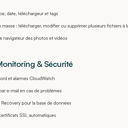
ype, date, téléchargeur et tags
masse : télécharger, modifier ou supprimer plusieurs fichiers à la
e navigateur des photos et vidéos
Monitoring & Sécurité
bord et alarmes CloudWatch
 par e-mail en cas de problèmes
e Recovery pour la base de données
ertificats SSL automatiques