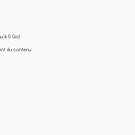
u’à 5 Go)
ment du contenu