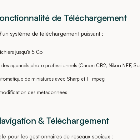
Fonctionnalité de Téléchargement
’un système de téléchargement puissant :
ichiers jusqu’à 5 Go
des appareils photo professionnels (Canon CR2, Nikon NEF, S
utomatique de miniatures avec Sharp et FFmpeg
t modification des métadonnées
Navigation & Téléchargement
ale pour les gestionnaires de réseaux sociaux :