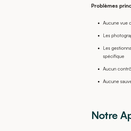
Problèmes princ
Aucune vue ce
Les photograp
Les gestionna
spécifique
Aucun contrôl
Aucune sauve
Notre A