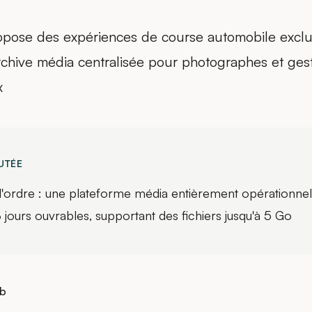
pose des expériences de course automobile exclus
rchive média centralisée pour photographes et ges
x
UTÉE
l'ordre : une plateforme média entièrement opérationnel
jours ouvrables, supportant des fichiers jusqu'à 5 Go
eb