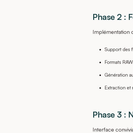
Phase 2 : 
Implémentation d
Support des f
Formats RAW 
Génération a
Extraction e
Phase 3 : 
Interface convivi