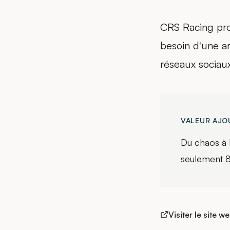
CRS Racing pro
besoin d'une a
réseaux sociau
VALEUR AJO
Du chaos à 
seulement 8 
Visiter le site w