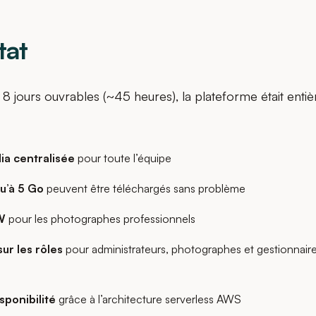
tat
8 jours ouvrables (~45 heures), la plateforme était enti
ia centralisée
pour toute l’équipe
qu’à 5 Go
peuvent être téléchargés sans problème
W
pour les photographes professionnels
ur les rôles
pour administrateurs, photographes et gestionnair
ponibilité
grâce à l’architecture serverless AWS