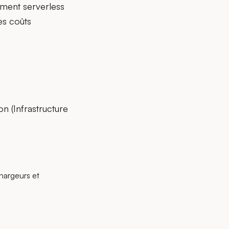
ement serverless
les coûts
n (Infrastructure
chargeurs et