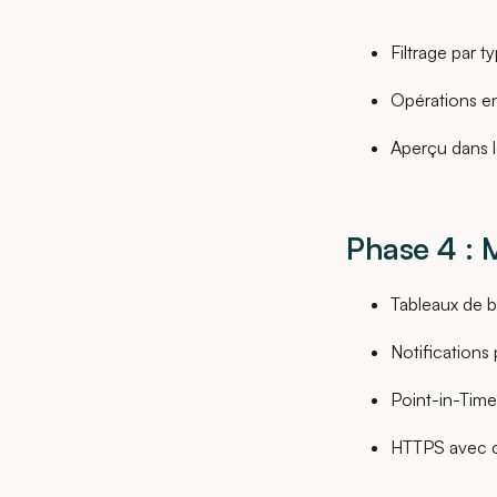
Filtrage par t
Opérations en 
Aperçu dans l
Phase 4 : 
Tableaux de 
Notifications
Point-in-Tim
HTTPS avec c