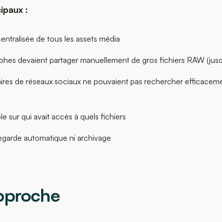
ipaux :
ntralisée de tous les assets média
hes devaient partager manuellement de gros fichiers RAW (jusq
ires de réseaux sociaux ne pouvaient pas rechercher efficace
e sur qui avait accès à quels fichiers
garde automatique ni archivage
pproche