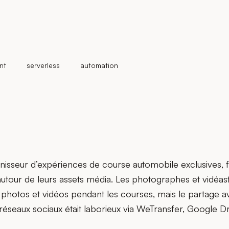
nt
serverless
automation
isseur d’expériences de course automobile exclusives, fa
autour de leurs assets média. Les photographes et vidéas
 photos et vidéos pendant les courses, mais le partage a
réseaux sociaux était laborieux via WeTransfer, Google D