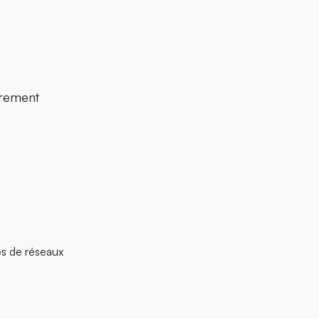
èrement
es de réseaux