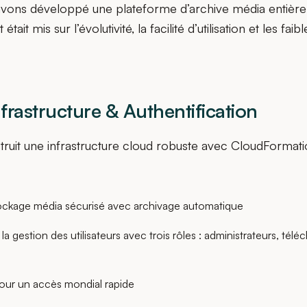
avons développé une plateforme d’archive média entièr
tait mis sur l’évolutivité, la facilité d’utilisation et les faib
nfrastructure & Authentification
ruit une infrastructure cloud robuste avec CloudFormatio
tockage média sécurisé avec archivage automatique
a gestion des utilisateurs avec trois rôles : administrateurs, télé
our un accès mondial rapide