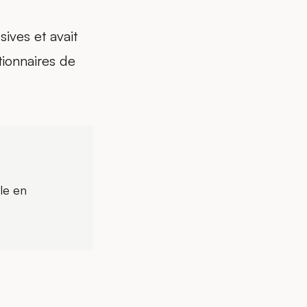
ives et avait
tionnaires de
le en