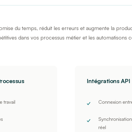
omise du temps, réduit les erreurs et augmente la producti
pétitives dans vos processus métier et les automatisons
Processus
Intégrations API
 travail
Connexion entr
es
Synchronisatio
réel