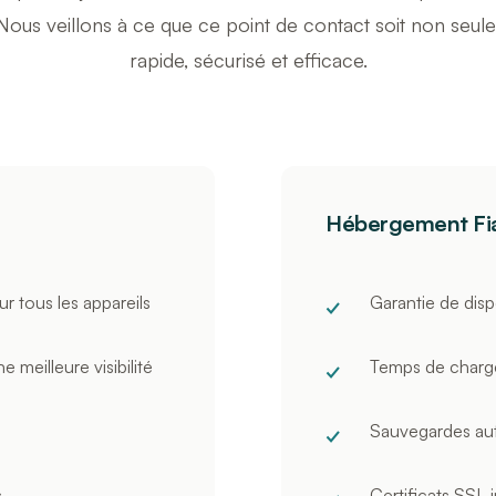
. Nous veillons à ce que ce point de contact soit non seu
rapide, sécurisé et efficace.
Hébergement Fi
r tous les appareils
Garantie de disp
meilleure visibilité
Temps de charg
Sauvegardes au
s
Certificats SSL 