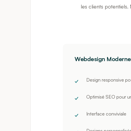
les clients potentiels
Webdesign Moderne
Design responsive pou
Optimisé SEO pour une 
Interface conviviale
Designs personnalisé