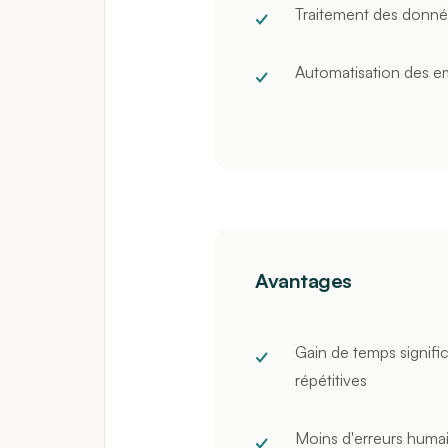
Traitement des donn
Automatisation des em
Avantages
Gain de temps signific
répétitives
Moins d'erreurs huma