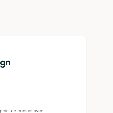
ign
 point de contact avec