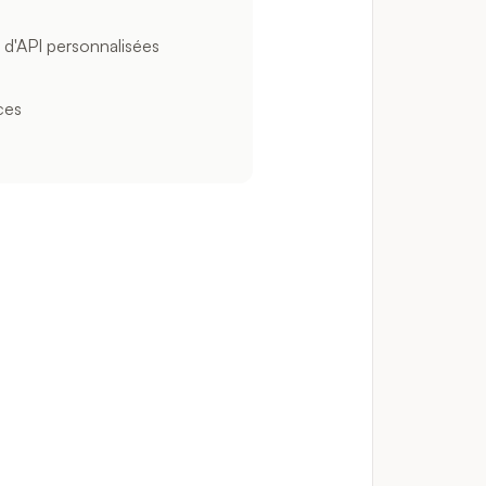
d'API personnalisées
ces