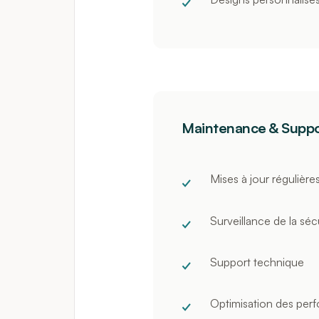
Maintenance & Suppo
Mises à jour régulière
Surveillance de la séc
Support technique
Optimisation des per