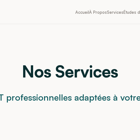
Accueil
À Propos
Services
Études 
Nos Services
IT professionnelles adaptées à votre