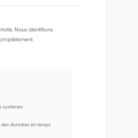
vité. Nous identifions
 complètement.
e systèmes
n des données en temps